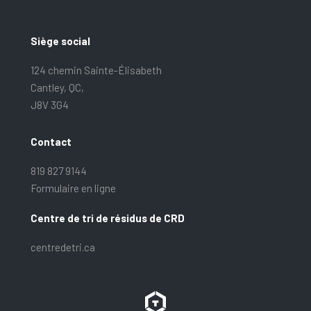
Siège social
124 chemin Sainte-Élisabeth
Cantley, QC,
J8V 3G4
Contact
819 827 9144
Formulaire en ligne
Centre de tri de résidus de CRD
centredetri.ca