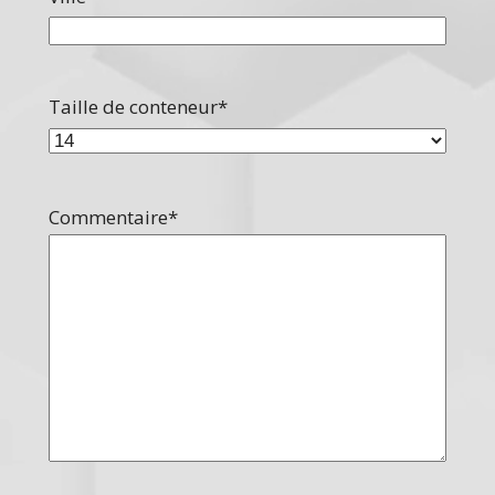
Taille de conteneur
*
Commentaire
*