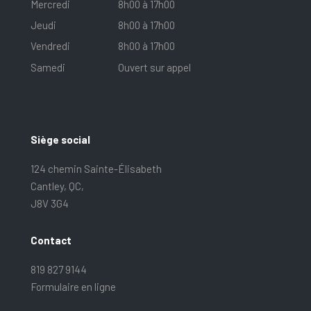
Mercredi
8h00 à 17h00
Jeudi
8h00 à 17h00
Vendredi
8h00 à 17h00
Samedi
Ouvert sur appel
Siège social
124 chemin Sainte-Élisabeth
Cantley, QC,
J8V 3G4
Contact
819 827 9144
Formulaire en ligne