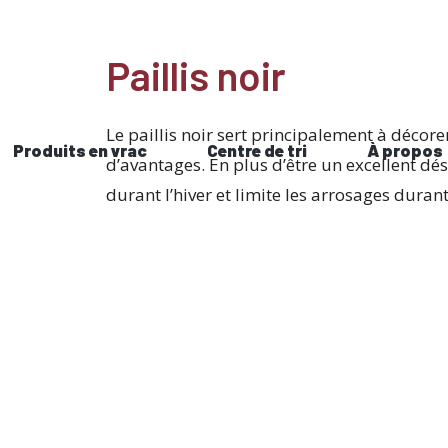
Paillis noir
Le paillis noir sert principalement à déco
Produits en vrac
Centre de tri
À propos
d’avantages. En plus d’être un excellent dé
durant l’hiver et limite les arrosages durant