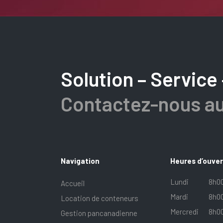
Solution – Service 
Contactez-nous au
Navigation
Heures d’ouve
Lundi
8h00
Accueil
Mardi
8h00
Location de conteneurs
Mercredi
8h00
Gestion pancanadienne