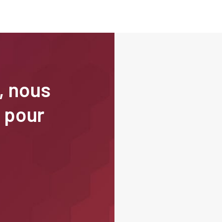
, nous
 pour