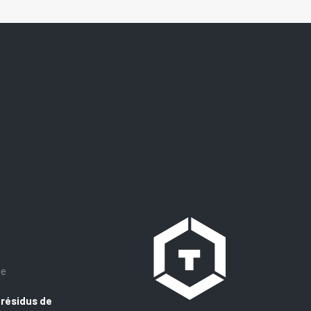
ne
 résidus de