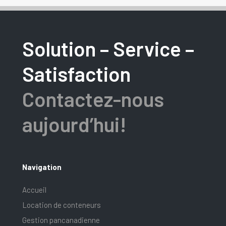
Solution – Service –
Satisfaction
Contactez-nous
aujourd’hui!
Navigation
Accueil
Location de conteneurs
Gestion pancanadienne