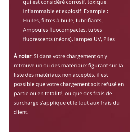
qui est considéré corrosif, toxique,
inflammable et explosif. Example :
Huiles, filtres à huile, lubrifiants,
Ampoules fluocompactes, tubes
fluorescents (néons), lampes UV, Piles
À noter
: Si dans votre chargement on y
retrouve un ou des matériaux figurant sur la
liste des matériaux non acceptés, il est
possible que votre chargement soit refusé en
partie ou en totalité, ou que des frais de
surcharge s’applique et le tout aux frais du
client.