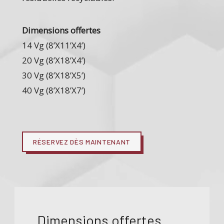
Dimensions offertes
14 Vg (8’X11’X4’)
20 Vg (8’X18’X4’)
30 Vg (8’X18’X5’)
40 Vg (8’X18’X7’)
RÉSERVEZ DÈS MAINTENANT
Dimensions offertes